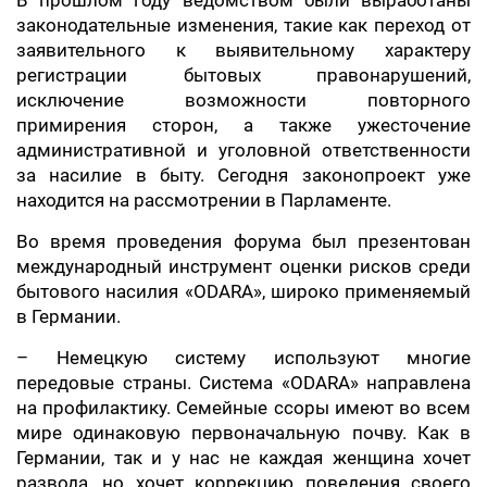
В прошлом году ведомством были выработаны
законодательные изменения, такие как переход от
заявительного к выявительному характеру
регистрации бытовых правонарушений,
исключение возможности повторного
примирения сторон, а также ужесточение
административной и уголовной ответственности
за насилие в быту. Сегодня законопроект уже
находится на рассмотрении в Парламенте.
Во время проведения форума был презентован
международный инструмент оценки рисков среди
бытового насилия «ODARA», широко применяемый
в Германии.
– Немецкую систему используют многие
передовые страны. Система «ODARA» направлена
на профилактику. Семейные ссоры имеют во всем
мире одинаковую первоначальную почву. Как в
Германии, так и у нас не каждая женщина хочет
развода, но хочет коррекцию поведения своего