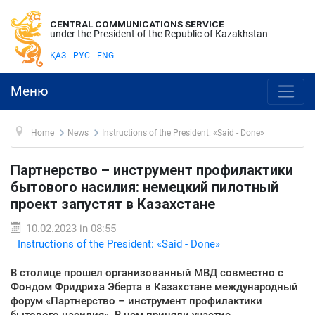
CENTRAL COMMUNICATIONS SERVICE
under the President of the Republic of Kazakhstan
ҚАЗ
РУС
ENG
Меню
Home
News
Instructions of the President: «Said - Done»
Партнерство – инструмент профилактики
бытового насилия: немецкий пилотный
проект запустят в Казахстане
10.02.2023 in 08:55
Instructions of the President: «Said - Done»
В столице прошел организованный МВД совместно с
Фондом Фридриха Эберта в Казахстане международный
форум «Партнерство – инструмент профилактики
бытового насилия». В нем приняли участие