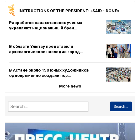
INSTRUCTIONS OF THE PRESIDENT: «SAID - DONE»
Разработки казахстанских ученых
укрепляют национальный брен…
В области Ұлытау представили
археологическое наследие город…
В Астане около 150 юных художников
одновременно создали пор…
More news
Search...