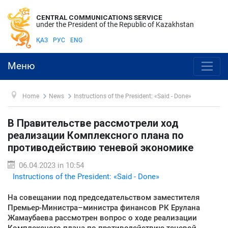
CENTRAL COMMUNICATIONS SERVICE
under the President of the Republic of Kazakhstan
ҚАЗ
РУС
ENG
Меню
Home
News
Instructions of the President: «Said - Done»
В Правительстве рассмотрели ход
реализации Комплексного плана по
противодействию теневой экономике
06.04.2023 in 10:54
Instructions of the President: «Said - Done»
На совещании под председательством заместителя
Премьер-Министра–министра финансов РК Ерулана
Жамаубаева рассмотрен вопрос о ходе реализации
Комплексного плана по противодействию теневой