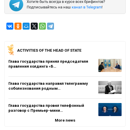
Хотите быть всегда в курсе всех брифингов?
Подписывайтесь на наш
канал в Telegram
!
ACTIVITIES OF THE HEAD OF STATE
Глава государства принял председателя
правления холдинга «Б…
Глава государства направил телеграмму
соболезнования родным…
Глава государства провел телефонный
разговор с Премьер-мини…
More news