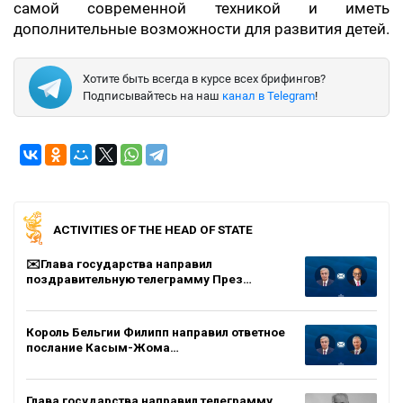
самой современной техникой и иметь
дополнительные возможности для развития детей.
Хотите быть всегда в курсе всех брифингов?
Подписывайтесь на наш
канал в Telegram
!
ACTIVITIES OF THE HEAD OF STATE
✉️Глава государства направил
поздравительную телеграмму През…
Король Бельгии Филипп направил ответное
послание Касым-Жома…
Глава государства направил телеграмму