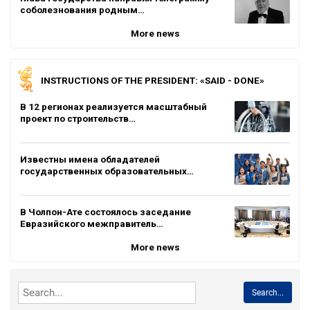
соболезнования родным…
More news
INSTRUCTIONS OF THE PRESIDENT: «SAID - DONE»
В 12 регионах реализуется масштабный
проект по строительств…
Известны имена обладателей
государственных образовательных…
В Чолпон-Ате состоялось заседание
Евразийского межправитель…
More news
Search...