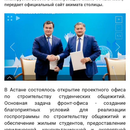
передает официальный сайт акимата столицы.
В Астане состоялось открытие проектного офиса
по строительству студенческих общежитий.
Основная задача фронт-офиса - создание
благоприятных условий для реализации
госпрограммы по строительству общежитий и
обеспечение жильем студентов, предоставление
юридической, консультационной и экспертной