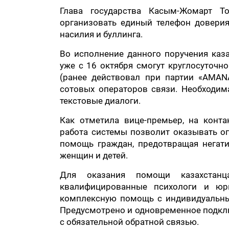
Глава государства Касым-Жомарт Т
организовать единый телефон довери
насилия и буллинга.
Во исполнение данного поручения каза
уже с 16 октября смогут круглосуточн
(ранее действовал при партии «AMAN
сотовых операторов связи. Необходим
текстовые диалоги.
Как отметила вице-премьер, на конта
работа системы позволит оказывать о
помощь граждан, предотвращая негат
женщин и детей.
Для оказания помощи казахстанц
квалифицированные психологи и юр
комплексную помощь с индивидуальным
Предусмотрено и одновременное подклю
с обязательной обратной связью.