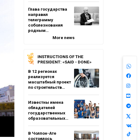
Глава государства
направил
телеграмму
соболезнования
родным…
More news
INSTRUCTIONS OF THE
PRESIDENT: «SAID - DONE»
В 12 регионах
реализуется
масштабный проект
по строительств…
Известны имена
обладателей
государственных
образовательных…
В Чолпон-Ате
состоялось