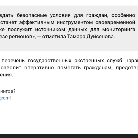
здать безопасные условия для граждан, особенно
р станет эффективным инструментом своевременной
кже послужит источником данных для мониторинга
езе регионов», — отметила Тамара Дуйсенова.
перечень государственных экстренных служб нара
 позволит оперативно помогать гражданам, предотв
ения.
фингов?
egram
!