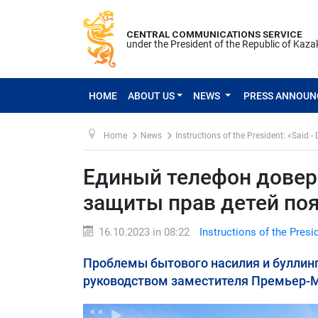
CENTRAL COMMUNICATIONS SERVICE
under the President of the Republic of Kaz
HOME
ABOUT US
NEWS
PRESS ANNOU
Home
News
Instructions of the President: «Said -
Единый телефон довер
защиты прав детей поя
16.10.2023 in 08:22
Instructions of the Presi
Проблемы бытового насилия и буллинг
руководством заместителя Премьер-Ми