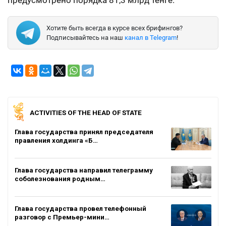
предусмотрено порядка 81,3 млрд тенге.
Хотите быть всегда в курсе всех брифингов?
Подписывайтесь на наш
канал в Telegram
!
ACTIVITIES OF THE HEAD OF STATE
Глава государства принял председателя
правления холдинга «Б…
Глава государства направил телеграмму
соболезнования родным…
Глава государства провел телефонный
разговор с Премьер-мини…