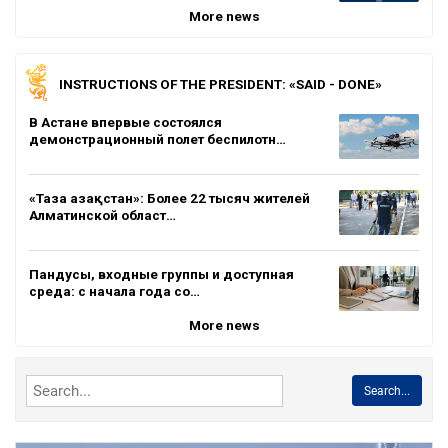
More news
INSTRUCTIONS OF THE PRESIDENT: «SAID - DONE»
В Астане впервые состоялся
демонстрационный полет беспилотн…
«Таза Қазақстан»: Более 22 тысяч жителей
Алматинской област…
Пандусы, входные группы и доступная
среда: с начала года со…
More news
Search...