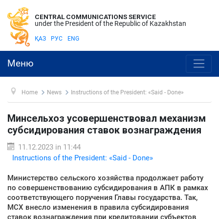
CENTRAL COMMUNICATIONS SERVICE
under the President of the Republic of Kazakhstan
ҚАЗ
РУС
ENG
Меню
Home
News
Instructions of the President: «Said - Done»
Минсельхоз усовершенствовал механизм
субсидирования ставок вознаграждения
11.12.2023 in 11:44
Instructions of the President: «Said - Done»
Министерство сельского хозяйства продолжает работу
по совершенствованию субсидирования в АПК в рамках
соответствующего поручения Главы государства. Так,
МСХ внесло изменения в правила субсидирования
ставок вознаграждения при кредитовании субъектов