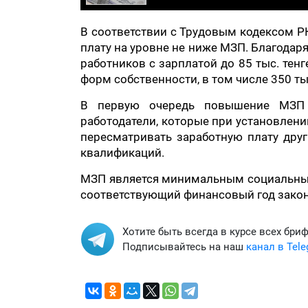
В соответствии с Трудовым кодексом Р
плату на уровне не ниже МЗП. Благодар
работников с зарплатой до 85 тыс. тен
форм собственности, в том числе 350 т
В первую очередь повышение МЗП к
работодатели, которые при установлени
пересматривать заработную плату дру
квалификаций.
МЗП является минимальным социальным 
соответствующий финансовый год закон
Хотите быть всегда в курсе всех бри
Подписывайтесь на наш
канал в Tel