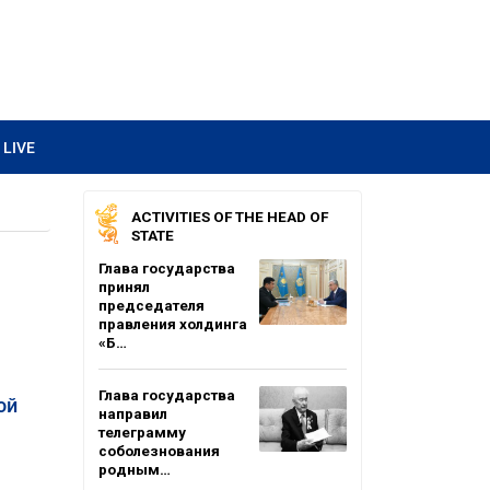
LIVE
ACTIVITIES OF THE HEAD OF
STATE
Глава государства
принял
председателя
правления холдинга
«Б…
Глава государства
ой
направил
телеграмму
соболезнования
родным…