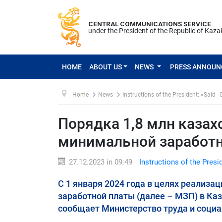
CENTRAL COMMUNICATIONS SERVICE
under the President of the Republic of Kaz
HOME
ABOUT US
NEWS
PRESS ANNOU
Home
News
Instructions of the President: «Said -
Порядка 1,8 млн каза
минимальной заработ
27.12.2023 in 09:49
Instructions of the Presi
С 1 января 2024 года в целях реализ
заработной платы (далее – МЗП) в Каза
сообщает Министерство труда и соци