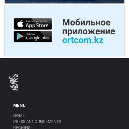
MENU
HOME
PRESS ANNOUNCEMENTS
REGIONS