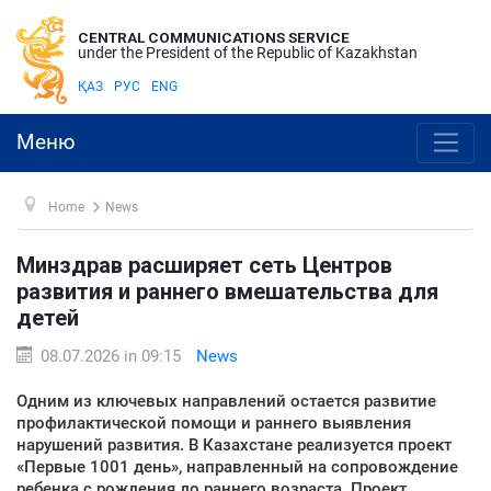
CENTRAL COMMUNICATIONS SERVICE
under the President of the Republic of Kazakhstan
ҚАЗ
РУС
ENG
Меню
Home
News
Минздрав расширяет сеть Центров
развития и раннего вмешательства для
детей
08.07.2026 in 09:15
News
Одним из ключевых направлений остается развитие
профилактической помощи и раннего выявления
нарушений развития. В Казахстане реализуется проект
«Первые 1001 день», направленный на сопровождение
ребенка с рождения до раннего возраста. Проект