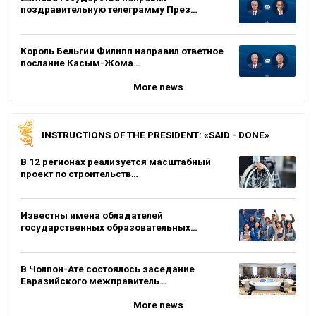
поздравительную телеграмму През…
Король Бельгии Филипп направил ответное
послание Касым-Жома…
More news
INSTRUCTIONS OF THE PRESIDENT: «SAID - DONE»
В 12 регионах реализуется масштабный
проект по строительств…
Известны имена обладателей
государственных образовательных…
В Чолпон-Ате состоялось заседание
Евразийского межправитель…
More news