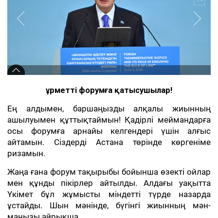
Құрметті форумға қатысушылар!
Ең алдымен, баршаңызды алқалы жиынның
ашылуымен құттықтаймын! Қадірлі меймандарға
осы форумға арнайы келгендері үшін алғыс
айтамын. Сіздерді Астана төрінде көргеніме
ризамын.
Жаңа ғана форум тақырыбы бойынша өзекті ойлар
мен құнды пікірлер айтылды. Алдағы уақытта
Үкімет бұл жұмысты міндетті түрде назарда
ұстайды. Шын мәнінде, бүгінгі жиынның мән-
маңызы айрықша.