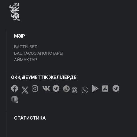
МӘЗІР
БАСТЫ БЕТ
БАСПАСӨЗ АНОНСТАРЫ
АЙМАҚТАР
ОКҚ ӘЛЕУМЕТТІК ЖЕЛІЛЕРДЕ
СТАТИСТИКА