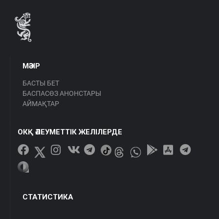
МӘЗІР
БАСТЫ БЕТ
БАСПАСӨЗ АНОНСТАРЫ
АЙМАҚТАР
ОКҚ ӘЛЕУМЕТТІК ЖЕЛІЛЕРДЕ
СТАТИСТИКА