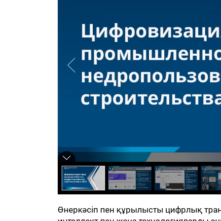
Өнеркәсіп пен құрылысты цифрлық тра