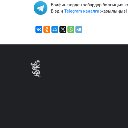
Брифингтерден хабардар болғыңыз к
Біздің
Telegram каналға
жазылыңыз!