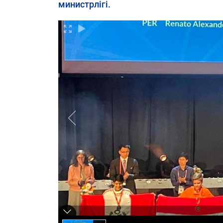
министрлігі.