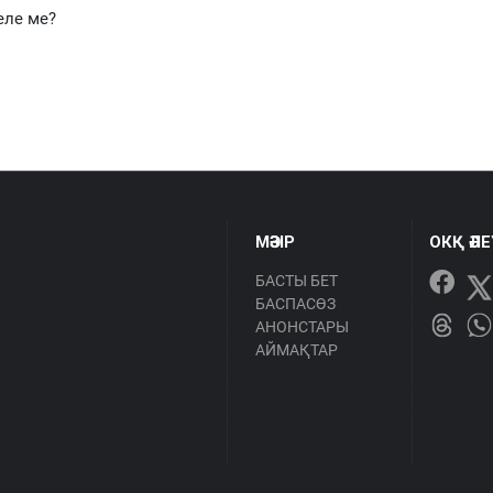
еле ме?
МӘЗІР
ОКҚ ӘЛ
БАСТЫ БЕТ
БАСПАСӨЗ
АНОНСТАРЫ
АЙМАҚТАР