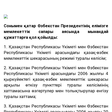
Сонымен қатар Өзбекстан Президентінің елімізге
мемлекеттік сапары аясында мынандай
құжаттарға қол қойылды:
1. Қазақстан Республикасы Үкіметі мен Өзбекстан
Республикасы Үкіметі арасындағы қазақ-өзбек
мемлекеттік шекарасының режимі туралы келісім;
2. Қазақстан Республикасы Үкіметі мен Өзбекстан
Республикасы Үкіметі арасындағы 2006 жылғы 4
қыркүйектегі қазақ-өзбек мемлекеттік шекарасы
арқылы өткізу пункттері туралы келісімінің
хаттамасына өзгертулер мен толықтырулар енгізу
туралы хаттама;
3. Қазақстан Республикасы Үкіметі мен Өзбекстан
Республикасы Үкіметі арасындағы 2006 жылғы 20