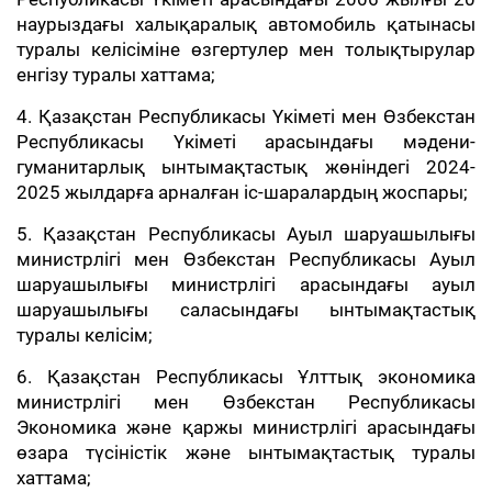
наурыздағы халықаралық автомобиль қатынасы
туралы келісіміне өзгертулер мен толықтырулар
енгізу туралы хаттама;
4. Қазақстан Республикасы Үкіметі мен Өзбекстан
Республикасы Үкіметі арасындағы мәдени-
гуманитарлық ынтымақтастық жөніндегі 2024-
2025 жылдарға арналған іс-шаралардың жоспары;
5. Қазақстан Республикасы Ауыл шаруашылығы
министрлігі мен Өзбекстан Республикасы Ауыл
шаруашылығы министрлігі арасындағы ауыл
шаруашылығы саласындағы ынтымақтастық
туралы келісім;
6. Қазақстан Республикасы Ұлттық экономика
министрлігі мен Өзбекстан Республикасы
Экономика және қаржы министрлігі арасындағы
өзара түсіністік және ынтымақтастық туралы
хаттама;