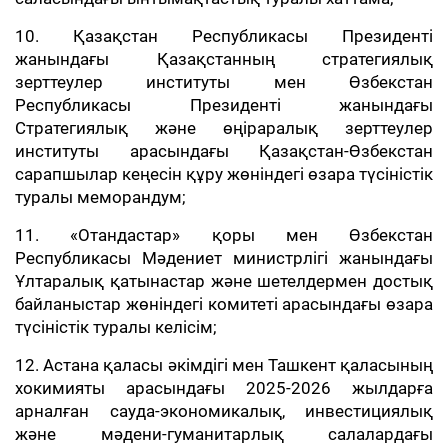
10. Қазақстан Республикасы Президенті
жанындағы Қазақстанның стратегиялық
зерттеулер институты мен Өзбекстан
Республикасы Президенті жанындағы
Стратегиялық және өңіраралық зерттеулер
институты арасындағы Қазақстан-Өзбекстан
сарапшылар кеңесін құру жөніндегі өзара түсіністік
туралы меморандум;
11. «Отандастар» қоры мен Өзбекстан
Республикасы Мәдениет министрлігі жанындағы
Ұлтаралық қатынастар және шетелдермен достық
байланыстар жөніндегі комитеті арасындағы өзара
түсіністік туралы келісім;
12. Астана қаласы әкімдігі мен Ташкент қаласының
хокимияты арасындағы 2025-2026 жылдарға
арналған сауда-экономикалық, инвестициялық
және мәдени-гуманитарлық салалардағы