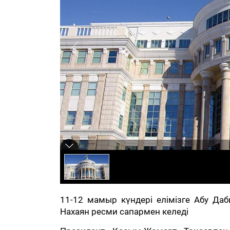
11-12 мамыр күндері елімізге Абу Да
Нахаян ресми сапармен келеді