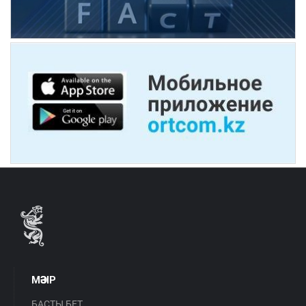
МӘЗІР
БАСТЫ БЕТ