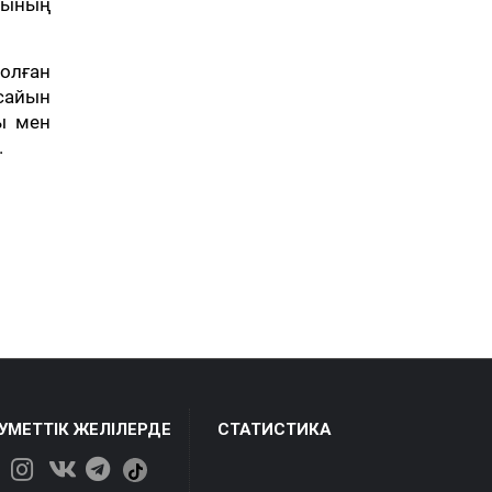
рының
болған
сайын
ы мен
.
ЕУМЕТТІК ЖЕЛІЛЕРДЕ
СТАТИСТИКА