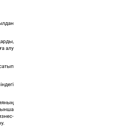
жылдан
арды,
ға алу
 сатып
індегі
ияның
йынша
знес-
у.