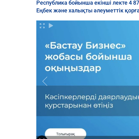
Республика бойынша екінші лекте 4 8
Еңбек және халықты әлеуметтік қорға