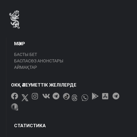
МӘЗІР
БАСТЫ БЕТ
БАСПАСӨЗ АНОНСТАРЫ
АЙМАҚТАР
ОКҚ ӘЛЕУМЕТТІК ЖЕЛІЛЕРДЕ
СТАТИСТИКА