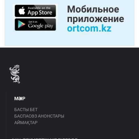
МӘЗІР
БАСТЫ БЕТ
БАСПАСӨЗ АНОНСТАРЫ
АЙМАҚТАР