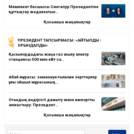
Мемлекет басшысы Сингапур Президентіне
құттықтау жеделхатын…
Қосымша жаңалықтар
ПРЕЗИДЕНТ ТАПСЫРМАСЫ: «АЙТЫЛДЫ -
ОРЫНДАЛДЫ»
Қызылордадағы жаңа газ жылу электр
станциясы 500 млн кВт·са…
Абай мұрасы: заманауи ғылыми зерттеулер
ұлы ойшыл мұрасының…
Отандық өндірісті дамыту және импортты
алмастыру: Президент…
Қосымша жаңалықтар