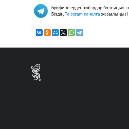
Брифингтерден хабардар болғыңыз к
Біздің
Telegram каналға
жазылыңыз!