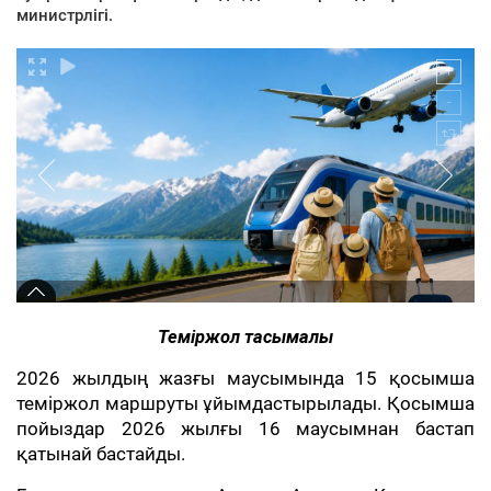
министрлігі.
Теміржол тасымалы
2026 жылдың жазғы маусымында 15 қосымша
теміржол маршруты ұйымдастырылады. Қосымша
пойыздар 2026 жылғы 16 маусымнан бастап
қатынай бастайды.