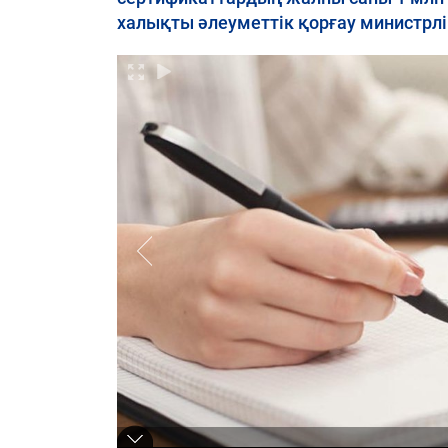
халықты әлеуметтік қорғау министрліг