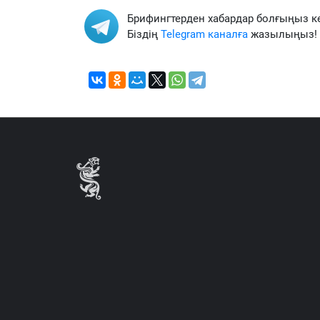
Брифингтерден хабардар болғыңыз к
Біздің
Telegram каналға
жазылыңыз!