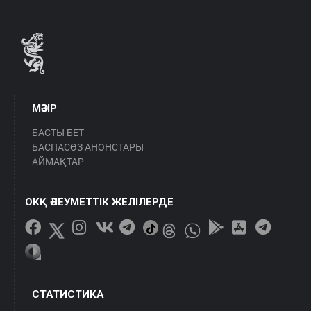
МӘЗІР
БАСТЫ БЕТ
БАСПАСӨЗ АНОНСТАРЫ
АЙМАҚТАР
ОКҚ ӘЛЕУМЕТТІК ЖЕЛІЛЕРДЕ
СТАТИСТИКА