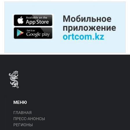
МЕНЮ
ГЛАВНАЯ
ПРЕСС-АНОНСЫ
РЕГИОНЫ