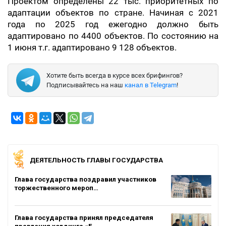
Проектом определены 22 тыс. приоритетных по
адаптации объектов по стране. Начиная с 2021
года по 2025 год ежегодно должно быть
адаптировано по 4400 объектов. По состоянию на
1 июня т.г. адаптировано 9 128 объектов.
Хотите быть всегда в курсе всех брифингов?
Подписывайтесь на наш
канал в Telegram
!
ДЕЯТЕЛЬНОСТЬ ГЛАВЫ ГОСУДАРСТВА
Глава государства поздравил участников
торжественного мероп…
Глава государства принял председателя
правления холдинга «Б…