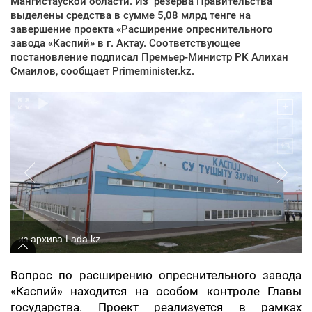
Мангистауской области. Из резерва Правительства
выделены средства в сумме 5,08 млрд тенге на
завершение проекта «Расширение опреснительного
завода «Каспий» в г. Актау. Соответствующее
постановление подписал Премьер-Министр РК Алихан
Смаилов, сообщает Primeminister.kz.
из архива Lada.kz
Вопрос по расширению опреснительного завода
«Каспий» находится на особом контроле Главы
государства. Проект реализуется в рамках