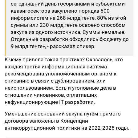
сегодняшний день госорганами и субъектами
квазигосектора закуплено порядка 500
информсистем на 268 млрд тенге. 80% из этой
суммы или 230 млрд тенге освоено способом
закупа из одного источника. Суммы немалые.
Отдельные разработки обходились бюджету до
9 млрд тенге», - рассказал спикер.
К чему привела такая практика? Оказалось, что
каждая третья информационная система
рекомендована уполномоченным органом к
списанию в связи с дублированием, или
неиспользованием. Есть и уголовные дела в
отношении чиновников, оплативших
нефункционирующие IT разработки.
Уменьшение оснований закупа путём прямого
договора заложены в Концепции
антикоррупционной политики на 2022-2026 годы.