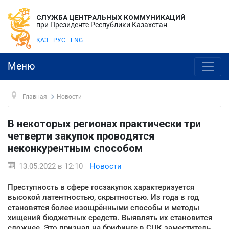
СЛУЖБА ЦЕНТРАЛЬНЫХ КОММУНИКАЦИЙ
при Президенте Республики Казахстан
ҚАЗ
РУС
ENG
Меню
Главная
Новости
В некоторых регионах практически три
четверти закупок проводятся
неконкурентным способом
13.05.2022 в 12:10
Новости
Преступность в сфере госзакупок характеризуется
высокой латентностью, скрытностью. Из года в год
становятся более изощрёнными способы и методы
хищений бюджетных средств. Выявлять их становится
сложнее. Это признал на брифинге в СЦК заместитель