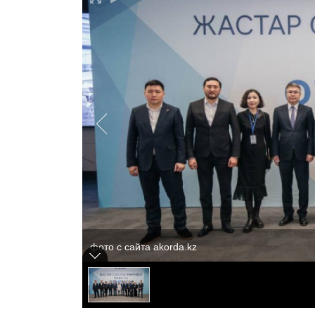
фото с сайта akorda.kz