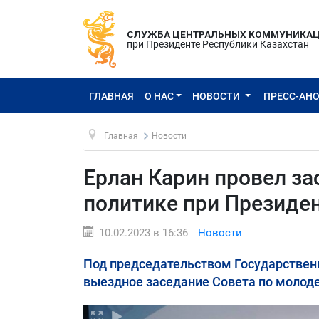
СЛУЖБА ЦЕНТРАЛЬНЫХ КОММУНИКА
при Президенте Республики Казахстан
ГЛАВНАЯ
О НАС
НОВОСТИ
ПРЕСС-АН
Главная
Новости
Ерлан Карин провел з
политике при Президе
10.02.2023 в 16:36
Новости
Под председательством Государственн
выездное заседание Совета по молоде