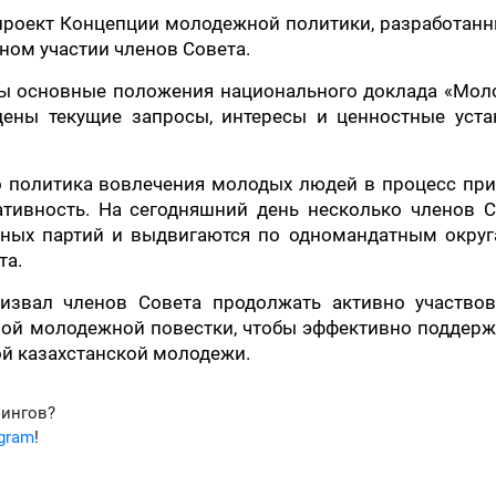
проект Концепции молодежной политики, разработан
ном участии членов Совета.
ны основные положения национального доклада «Мол
ждены текущие запросы, интересы и ценностные уста
о политика вовлечения молодых людей в процесс пр
тивность. На сегодняшний день несколько членов С
чных партий и выдвигаются по одномандатным округ
та.
извал членов Совета продолжать активно участвов
ой молодежной повестки, чтобы эффективно поддерж
й казахстанской молодежи.
фингов?
egram
!