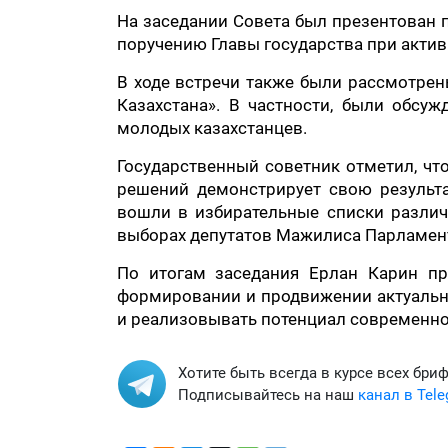
На заседании Совета был презентован 
поручению Главы государства при актив
В ходе встречи также были рассмотре
Казахстана». В частности, были обсу
молодых казахстанцев.
Государственный советник отметил, чт
решений демонстрирует свою результа
вошли в избирательные списки разли
выборах депутатов Мажилиса Парламен
По итогам заседания Ерлан Карин пр
формировании и продвижении актуальн
и реализовывать потенциал современно
Хотите быть всегда в курсе всех бри
Подписывайтесь на наш
канал в Tel