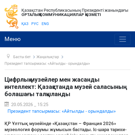
Қазақстан Республикасының Президенті жанындағы
ОРТАЛЫҚ КОММУНИКАЦИЯЛАР ҚЫЗМЕТІ
ҚАЗ
РУС
ENG
Меню
Басты бет
Жаңалықтар
Президент тапсырмасы: «Айтылды - орындалды»
Цифрлық музейлер мен жасанды
интеллект: Қазақстанда музей саласының
болашағы талқыланды
20.05.2026 _ 15:25
Президент тапсырмасы: «Айтылды - орындалды»
ҚР Ұлттық музейінде «Қазақстан – Франция 2026»
музеология форумы жұмысын бастады. Іс-шара тарихи-