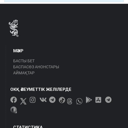
МӘЗІР
БАСТЫ БЕТ
БАСПАСӨЗ АНОНСТАРЫ
АЙМАҚТАР
ОКҚ ӘЛЕУМЕТТІК ЖЕЛІЛЕРДЕ
СТАТИСТИКА