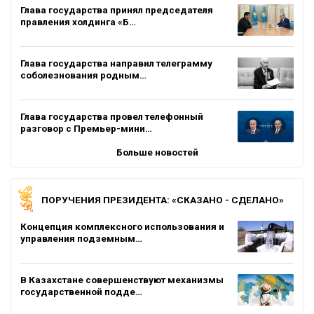
Глава государства принял председателя
правления холдинга «Б…
Глава государства направил телеграмму
соболезнования родным…
Глава государства провел телефонный
разговор с Премьер-мини…
Больше новостей
ПОРУЧЕНИЯ ПРЕЗИДЕНТА: «СКАЗАНО - СДЕЛАНО»
Концепция комплексного использования и
управления подземным…
В Казахстане совершенствуют механизмы
государственной подде…