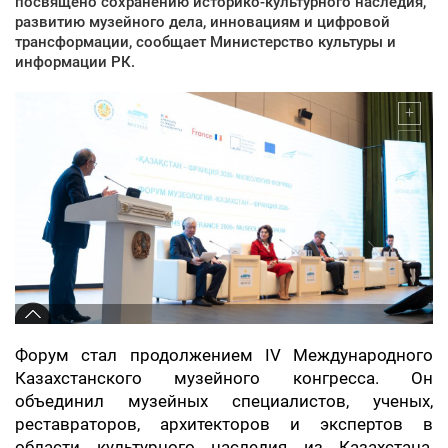
посвящено сохранению историко-культурного наследия,
развитию музейного дела, инновациям и цифровой
трансформации, сообщает Министерство культуры и
информации РК.
Форум стал продолжением IV Международного
Казахстанского музейного конгресса. Он
объединил музейных специалистов, ученых,
реставраторов, архитекторов и экспертов в
области культурного наследия из Казахстана,