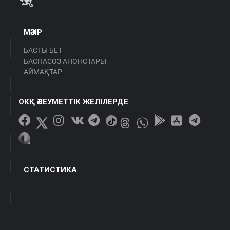
МӘЗІР
БАСТЫ БЕТ
БАСПАСӨЗ АНОНСТАРЫ
АЙМАҚТАР
ОКҚ ӘЛЕУМЕТТІК ЖЕЛІЛЕРДЕ
СТАТИСТИКА