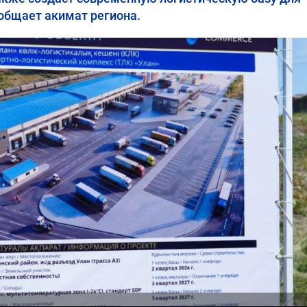
общает акимат региона.