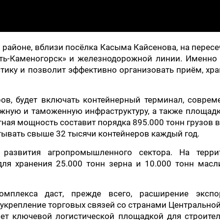
 районе, вблизи посёлка Касыма Кайсенова, на перес
ть-Каменогорск» и железнодорожной линии. Именно 
тику и позволит эффективно организовать приём, хр
ов, будет включать контейнерный терминал, соврем
ожную и таможенную инфраструктуру, а также площад
ная мощность составит порядка 895.000 тонн грузов в 
ывать свыше 32 тысячи контейнеров каждый год.
 развития агропромышленного сектора. На терри
ля хранения 25.000 тонн зерна и 10.000 тонн масл
омплекса даст, прежде всего, расширение экспо
 укрепление торговых связей со странами Центрально
нет ключевой логистической площадкой для строите