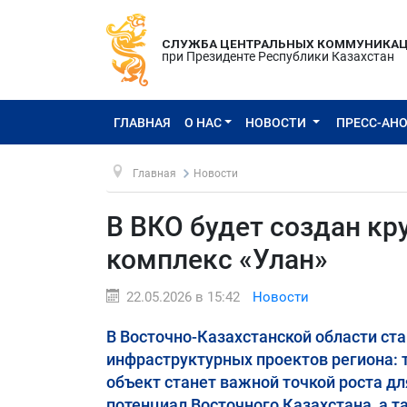
СЛУЖБА ЦЕНТРАЛЬНЫХ КОММУНИКА
при Президенте Республики Казахстан
ГЛАВНАЯ
О НАС
НОВОСТИ
ПРЕСС-АН
Главная
Новости
В ВКО будет создан к
комплекс «Улан»
22.05.2026 в 15:42
Новости
В Восточно-Казахстанской области ст
инфраструктурных проектов региона: 
объект станет важной точкой роста дл
потенциал Восточного Казахстана, а 