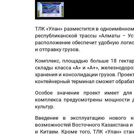
ТЛК «Улан» разместится в одноимённом
республиканской трассы «Алматы – Ус
расположение обеспечит удобную логис
и отправку грузов.
Комплекс, площадью больше 18 гектар
склады класса «A» и «A+», железнодор
хранения и консолидации грузов. Проект
контейнерный терминал сможет обрабат
Особое значение проект имеет для
комплекса предусмотрены мощности д
культур.
Введение в эксплуатацию нового к
возможностей Восточного Казахстана и
и Китаем. Кроме того, ТЛК «Улан» ста