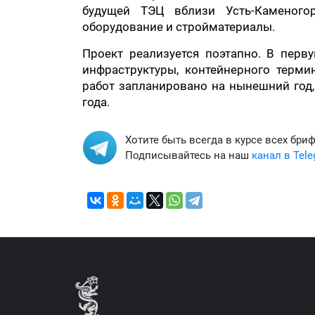
будущей ТЭЦ вблизи Усть-Каменогор
оборудование и стройматериалы.
Проект реализуется поэтапно. В пер
инфраструктуры, контейнерного терм
работ запланировано на нынешний год,
года.
Хотите быть всегда в курсе всех бри
Подписывайтесь на наш
канал в Tel