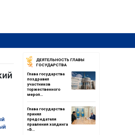
ДЕЯТЕЛЬНОСТЬ ГЛАВЫ
ГОСУДАРСТВА
кий
Глава государства
поздравил
участников
торжественного
мероп…
Глава государства
принял
ый
председателя
правления холдинга
ный
«Б…