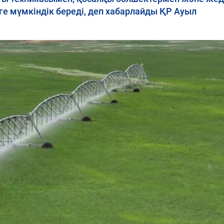
е мүмкіндік береді, деп хабарлайды ҚР Ауыл