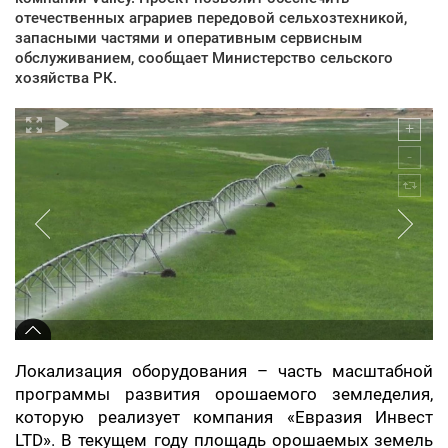
отечественных аграриев передовой сельхозтехникой,
запасными частями и оперативным сервисным
обслуживанием, сообщает Министерство сельского
хозяйства РК.
Локализация оборудования – часть масштабной
программы развития орошаемого земледелия,
которую реализует компания «Евразия Инвест
LTD». В текущем году площадь орошаемых земель