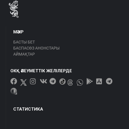
МӘЗІР
БАСТЫ БЕТ
БАСПАСӨЗ АНОНСТАРЫ
АЙМАҚТАР
ОКҚ ӘЛЕУМЕТТІК ЖЕЛІЛЕРДЕ
СТАТИСТИКА