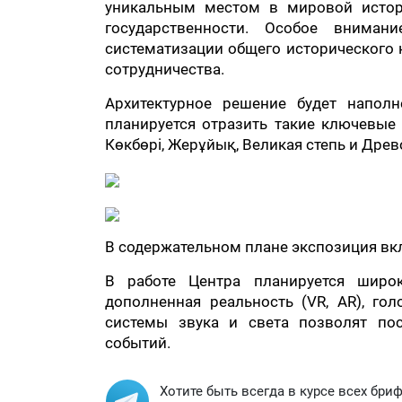
уникальным местом в мировой истор
государственности. Особое вниман
систематизации общего исторического 
сотрудничества.
Архитектурное решение будет напол
планируется отразить такие ключевые 
Көкбөрі, Жерұйық, Великая степь и Древ
В содержательном плане экспозиция вк
В работе Центра планируется широк
дополненная реальность (VR, AR), го
системы звука и света позволят пос
событий.
Хотите быть всегда в курсе всех бри