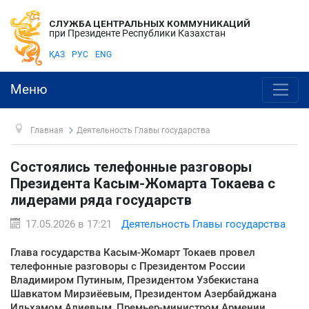
СЛУЖБА ЦЕНТРАЛЬНЫХ КОММУНИКАЦИЙ
при Президенте Республики Казахстан
ҚАЗ
РУС
ENG
Меню
Главная
Деятельность Главы государства
Состоялись телефонные разговоры
Президента Касым-Жомарта Токаева с
лидерами ряда государств
17.05.2026 в 17:21
Деятельность Главы государства
Глава государства Касым-Жомарт Токаев провел
телефонные разговоры с Президентом России
Владимиром Путиным, Президентом Узбекистана
Шавкатом Мирзиёевым, Президентом Азербайджана
Ильхамом Алиевым, Премьер-министром Армении