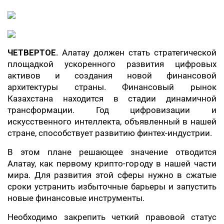
ЧЕТВЕРТОЕ.
Алатау должен стать стратегической
площадкой ускоренного развития цифровых
активов и создания новой финансовой
архитектуры страны. Финансовый рынок
Казахстана находится в стадии динамичной
трансформации. Год цифровизации и
искусственного интеллекта, объявленный в нашей
стране, способствует развитию финтех-индустрии.
В этом плане решающее значение отводится
Алатау, как первому крипто-городу в нашей части
мира. Для развития этой сферы нужно в сжатые
сроки устранить избыточные барьеры и запустить
новые финансовые инструменты.
Необходимо закрепить четкий правовой статус