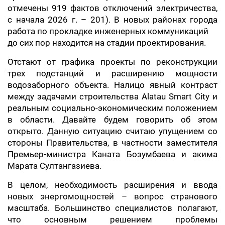
отмечены 919 фактов отключений электричества,
с начала 2026 г. – 201). В новых районах города
работа по прокладке инженерных коммуникаций
до сих пор находится на стадии проектирования.
Отстают от графика проекты по реконструкции
трех подстанций и расширению мощности
водозаборного объекта. Налицо явный контраст
между задачами строительства Alatau Smart City и
реальным социально-экономическим положением
в области. Давайте будем говорить об этом
открыто. Данную ситуацию считаю упущением со
стороны Правительства, в частности заместителя
Премьер-министра Каната Бозумбаева и акима
Марата Султангазиева.
В целом, необходимость расширения и ввода
новых энергомощностей – вопрос странового
масштаба. Большинство специалистов полагают,
что основным решением проблемы