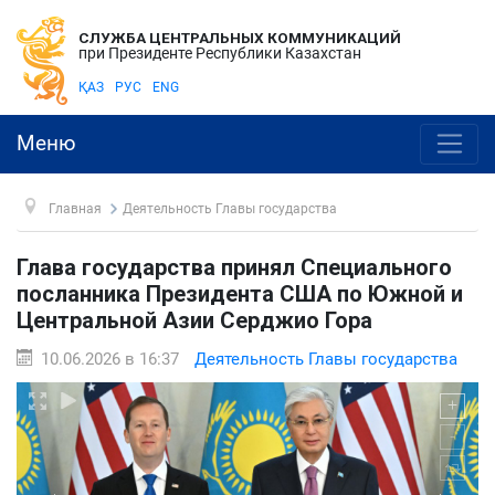
СЛУЖБА ЦЕНТРАЛЬНЫХ КОММУНИКАЦИЙ
при Президенте Республики Казахстан
ҚАЗ
РУС
ENG
Меню
Главная
Деятельность Главы государства
Глава государства принял Специального
посланника Президента США по Южной и
Центральной Азии Серджио Гора
10.06.2026 в 16:37
Деятельность Главы государства