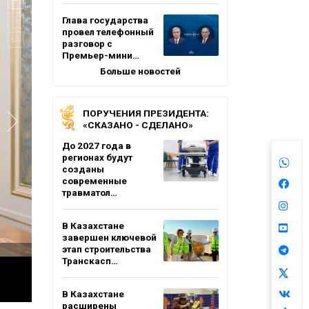
Глава государства
провел телефонный
разговор с
Премьер-мини…
Больше новостей
ПОРУЧЕНИЯ ПРЕЗИДЕНТА:
«СКАЗАНО - СДЕЛАНО»
До 2027 года в
регионах будут
созданы
современные
травматол…
В Казахстане
завершен ключевой
этап строительства
Транскасп…
В Казахстане
расширены