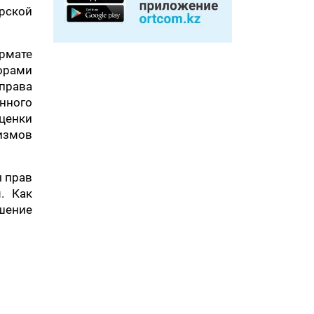
рской
ормате
орами
права
нного
ценки
измов
ы прав
. Как
шение