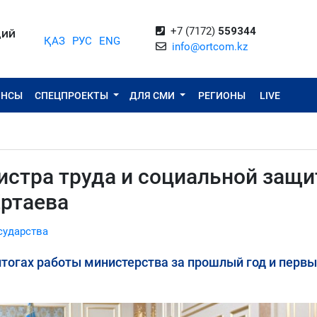
+7 (7172)
559344
ЦИЙ
ҚАЗ
РУС
ENG
info@ortcom.kz
ОНСЫ
СПЕЦПРОЕКТЫ
ДЛЯ СМИ
РЕГИОНЫ
LIVE
истра труда и социальной защ
Ертаева
сударства
итогах работы министерства за прошлый год и перв