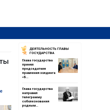
ДЕЯТЕЛЬНОСТЬ ГЛАВЫ
ГОСУДАРСТВА
иты
Глава государства
принял
председателя
правления холдинга
«Б…
Глава государства
ые
направил
телеграмму
соболезнования
родным…