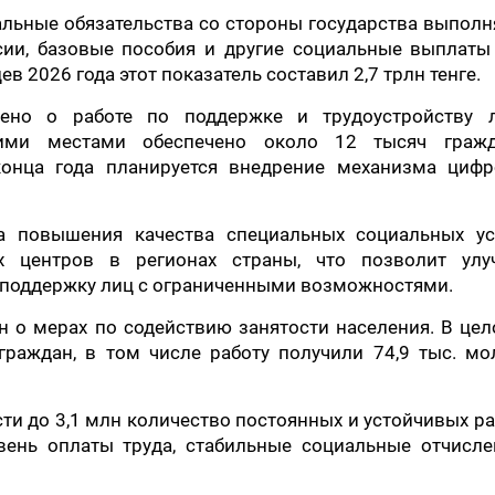
иальные обязательства со стороны государства выпол
сии, базовые пособия и другие социальные выплаты
ев 2026 года этот показатель составил 2,7 трлн тенге.
ено о работе по поддержке и трудоустройству 
чими местами обеспечено около 12 тысяч граж
онца года планируется внедрение механизма цифр
ча повышения качества специальных социальных ус
х центров в регионах страны, что позволит улу
 поддержку лиц с ограниченными возможностями.
 о мерах по содействию занятости населения. В цел
граждан, в том числе работу получили 74,9 тыс. м
сти до 3,1 млн количество постоянных и устойчивых р
вень оплаты труда, стабильные социальные отчисле