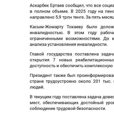
Аскарбек Ертаев сообщил, что все соц
в полном объеме. В 2025 году на пен
направлено 5,9 трлн тенге. За пять месяц
Касым-Жомарту Токаеву было долож
инвалидностью. В этом году рабо
ограниченными возможностями. До к
анализа установления инвалидности.
Главой государства поставлена зада
открытия 7 новых реабилитационны
доступность и обеспечить комплексную
Президент также был проинформирован
стране трудоустроено около 201 тыс. 
людей.
В текущем году поставлена задача дове
мест, обеспечивающих достойный уро
соблюдение трудовой безопасности.