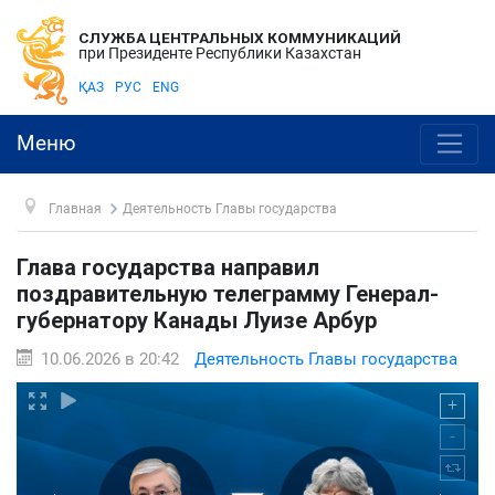
СЛУЖБА ЦЕНТРАЛЬНЫХ КОММУНИКАЦИЙ
при Президенте Республики Казахстан
ҚАЗ
РУС
ENG
Меню
Главная
Деятельность Главы государства
Глава государства направил
поздравительную телеграмму Генерал-
губернатору Канады Луизе Арбур
10.06.2026 в 20:42
Деятельность Главы государства