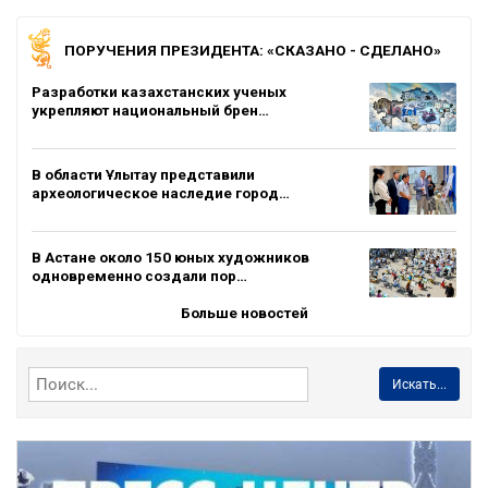
ПОРУЧЕНИЯ ПРЕЗИДЕНТА: «СКАЗАНО - СДЕЛАНО»
Разработки казахстанских ученых
укрепляют национальный брен…
В области Ұлытау представили
археологическое наследие город…
В Астане около 150 юных художников
одновременно создали пор…
Больше новостей
Искать...