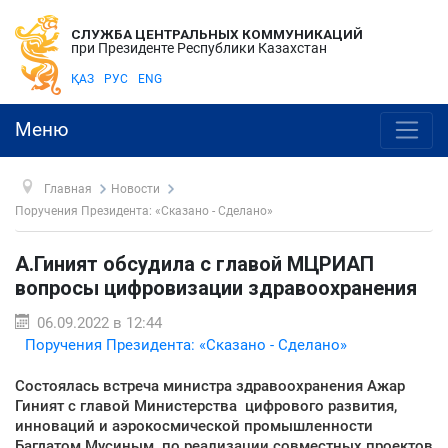
СЛУЖБА ЦЕНТРАЛЬНЫХ КОММУНИКАЦИЙ
при Президенте Республики Казахстан
ҚАЗ
РУС
ENG
Меню
Главная
Новости
Поручения Президента: «Сказано - Сделано»
А.Гиният обсудила с главой МЦРИАП
вопросы цифровизации здравоохранения
06.09.2022 в 12:44
Поручения Президента: «Сказано - Сделано»
Состоялась встреча министра здравоохранения Ажар
Гиният с главой Министерства цифрового развития,
инноваций и аэрокосмической промышленности
Багдатом Мусиным по реализации совместных проектов