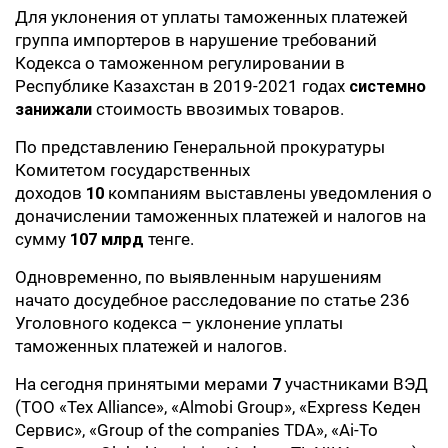
Для уклонения от уплаты таможенных платежей
группа импортеров в нарушение требований
Кодекса о таможенном регулировании в
Республике Казахстан в 2019-2021 годах
системно
занижали
стоимость ввозимых товаров.
По представлению Генеральной прокуратуры
Комитетом государственных
доходов
10
компаниям выставлены уведомления о
доначислении таможенных платежей и налогов на
сумму
107 млрд
тенге.
Одновременно, по выявленным нарушениям
начато досудебное расследование по статье 236
Уголовного кодекса – уклонение уплаты
таможенных платежей и налогов.
На сегодня принятыми мерами
7
участниками ВЭД
(ТОО «Tex Alliance», «Almobi Group», «Ехpress Кеден
Сервис», «Group of the companies TDA», «Ai-To