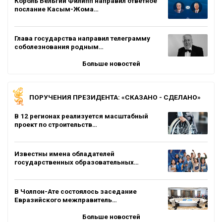
Король Бельгии Филипп направил ответное
послание Касым-Жома…
Глава государства направил телеграмму
соболезнования родным…
Больше новостей
ПОРУЧЕНИЯ ПРЕЗИДЕНТА: «СКАЗАНО - СДЕЛАНО»
В 12 регионах реализуется масштабный
проект по строительств…
Известны имена обладателей
государственных образовательных…
В Чолпон-Ате состоялось заседание
Евразийского межправитель…
Больше новостей