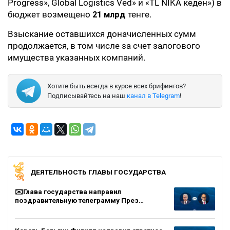
Progress», Global Logistics Ved» и «TL NIKA кеден») в
бюджет возмещено
21 млрд
тенге.
Взыскание оставшихся доначисленных сумм
продолжается, в том числе за счет залогового
имущества указанных компаний.
Хотите быть всегда в курсе всех брифингов?
Подписывайтесь на наш
канал в Telegram
!
ДЕЯТЕЛЬНОСТЬ ГЛАВЫ ГОСУДАРСТВА
✉️Глава государства направил
поздравительную телеграмму През…