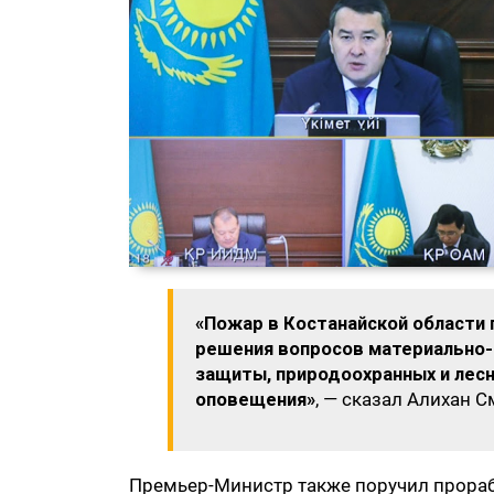
«Пожар в Костанайской области
решения вопросов материально-
защиты, природоохранных и лес
оповещения»
, — сказал Алихан 
Премьер-Министр также поручил прораб