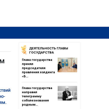
ДЕЯТЕЛЬНОСТЬ ГЛАВЫ
ГОСУДАРСТВА
ым
Глава государства
принял
председателя
правления холдинга
«Б…
Глава государства
ствий
направил
но-
телеграмму
соболезнования
ям.
родным…