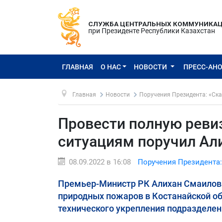
СЛУЖБА ЦЕНТРАЛЬНЫХ КОММУНИКА
при Президенте Республики Казахстан
ГЛАВНАЯ
О НАС
НОВОСТИ
ПРЕСС-АН
Главная
Новости
Поручения Президента: «Ска
Провести полную реви
ситуациям поручил Ал
08.09.2022 в 16:08
Поручения Президента:
Премьер-Министр РК Алихан Смаилов 
природных пожаров в Костанайской об
технического укрепления подразделе