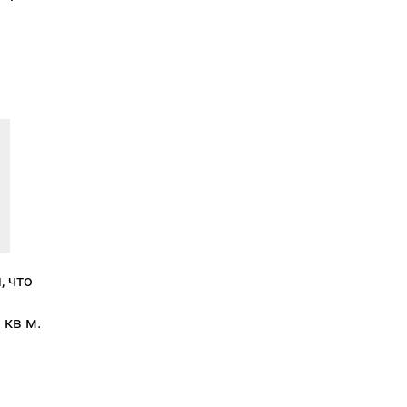
, что
кв м.