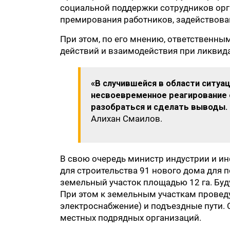
социальной поддержки сотрудников орга
премирования работников, задействова
При этом, по его мнению, ответственн
действий и взаимодействия при ликвид
«В случившейся в области ситу
несвоевременное реагирование 
разобраться и сделать выводы.
Алихан Смаилов.
В свою очередь министр индустрии и ин
для строительства 91 нового дома для 
земельный участок площадью 12 га. Бу
При этом к земельным участкам проведут
электроснабжение) и подъездные пути.
местных подрядных организаций.