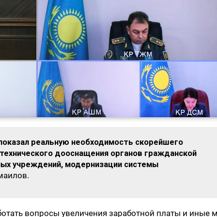
 показал реальную необходимость скорейшего
технического дооснащения органов гражданской
ных учреждений, модернизации системы
Смаилов.
отать вопросы увеличения заработной платы и иные 