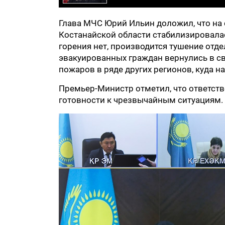
Глава МЧС Юрий Ильин доложил, что на
Костанайской области стабилизировалас
горения нет, производится тушение отд
эвакуированных граждан вернулись в св
пожаров в ряде других регионов, куда 
Премьер-Министр отметил, что ответст
готовности к чрезвычайным ситуациям.