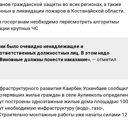
нов гражданской защиты во всех регионах, а также
нных в ликвидации пожаров в Костанайской области.
ым госорганам необходимо пересмотреть алгоритмы
ации крупных ЧС.
ации было очевидно ненадлежащее и
ответственных должностных лиц. В этом надо
 Виновные должны понести наказание»
, — отметил
фраструктурного развития Каирбек Ускенбаев сообщил
потерявших жилье граждан в селе Аулиеколь определен
дут построены одноэтажные жилые дома площадью 100 
 необходимую инфраструктуру (водо-, газо-,
 Строительно-монтажные работы уже начаты силами 12