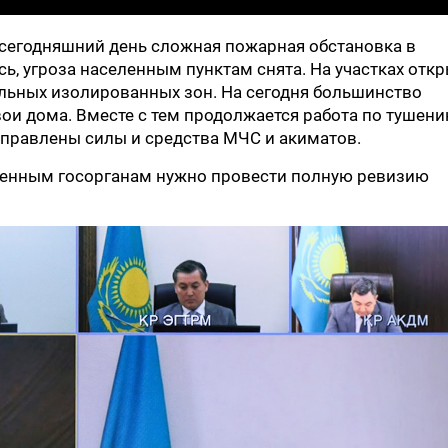
 сегодняшний день сложная пожарная обстановка в
ь, угроза населенным пунктам снята. На участках отк
ельных изолированных зон. На сегодня большинство
ои дома. Вместе с тем продолжается работа по тушен
направлены силы и средства МЧС и акиматов.
венным госорганам нужно провести полную ревизию