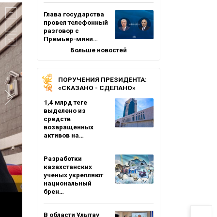
Глава государства
провел телефонный
разговор с
Премьер-мини…
Больше новостей
ПОРУЧЕНИЯ ПРЕЗИДЕНТА:
«СКАЗАНО - СДЕЛАНО»
1,4 млрд теңге
выделено из
средств
возвращенных
активов на…
Разработки
казахстанских
ученых укрепляют
национальный
брен…
В области Ұлытау