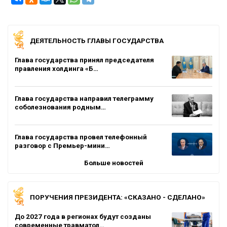
ДЕЯТЕЛЬНОСТЬ ГЛАВЫ ГОСУДАРСТВА
Глава государства принял председателя
правления холдинга «Б…
Глава государства направил телеграмму
соболезнования родным…
Глава государства провел телефонный
разговор с Премьер-мини…
Больше новостей
ПОРУЧЕНИЯ ПРЕЗИДЕНТА: «СКАЗАНО - СДЕЛАНО»
До 2027 года в регионах будут созданы
современные травматол…