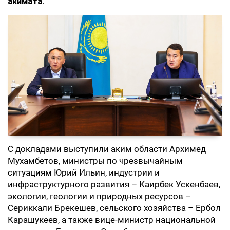
акимата.
С докладами выступили аким области Архимед
Мухамбетов, министры по чрезвычайным
ситуациям Юрий Ильин, индустрии и
инфраструктурного развития – Каирбек Ускенбаев,
экологии, геологии и природных ресурсов –
Сериккали Брекешев, сельского хозяйства – Ербол
Карашукеев, а также вице-министр национальной