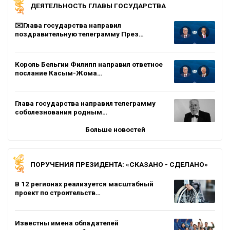
ДЕЯТЕЛЬНОСТЬ ГЛАВЫ ГОСУДАРСТВА
✉️Глава государства направил
поздравительную телеграмму През…
Король Бельгии Филипп направил ответное
послание Касым-Жома…
Глава государства направил телеграмму
соболезнования родным…
Больше новостей
ПОРУЧЕНИЯ ПРЕЗИДЕНТА: «СКАЗАНО - СДЕЛАНО»
В 12 регионах реализуется масштабный
проект по строительств…
Известны имена обладателей