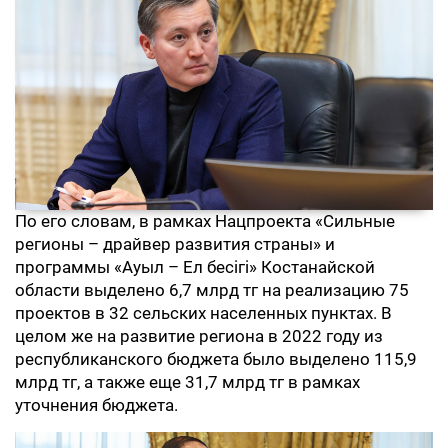
По его словам, в рамках Нацпроекта «Сильные
регионы – драйвер развития страны» и
программы «Ауыл – Ел бесігі» Костанайской
области выделено 6,7 млрд тг на реализацию 75
проектов в 32 сельских населенных пунктах. В
целом же на развитие региона в 2022 году из
республиканского бюджета было выделено 115,9
млрд тг, а также еще 31,7 млрд тг в рамках
уточнения бюджета.