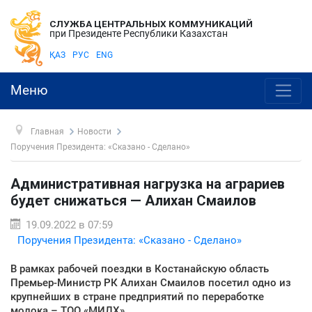
СЛУЖБА ЦЕНТРАЛЬНЫХ КОММУНИКАЦИЙ
при Президенте Республики Казахстан
ҚАЗ
РУС
ENG
Меню
Главная
Новости
Поручения Президента: «Сказано - Сделано»
Административная нагрузка на аграриев
будет снижаться — Алихан Смаилов
19.09.2022 в 07:59
Поручения Президента: «Сказано - Сделано»
В рамках рабочей поездки в Костанайскую область
Премьер-Министр РК Алихан Смаилов посетил одно из
крупнейших в стране предприятий по переработке
молока – ТОО «МИЛХ».