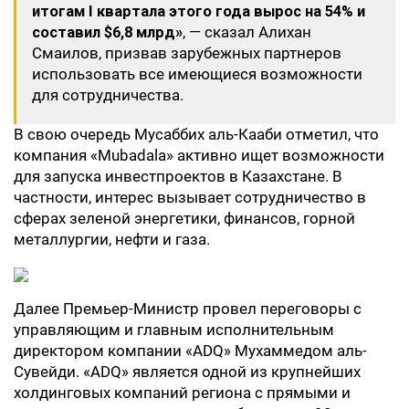
итогам I квартала этого года вырос на 54% и
составил $6,8 млрд»
, — сказал Алихан
Смаилов, призвав зарубежных партнеров
использовать все имеющиеся возможности
для сотрудничества.
В свою очередь Мусаббих аль-Кааби отметил, что
компания «Mubadala» активно ищет возможности
для запуска инвестпроектов в Казахстане. В
частности, интерес вызывает сотрудничество в
сферах зеленой энергетики, финансов, горной
металлургии, нефти и газа.
Далее Премьер-Министр провел переговоры с
управляющим и главным исполнительным
директором компании «ADQ» Мухаммедом аль-
Сувейди. «ADQ» является одной из крупнейших
холдинговых компаний региона с прямыми и