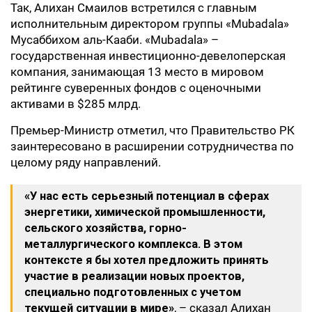
Так, Алихан Смаилов встретился с главным
исполнительным директором группы «Mubadala»
Мусаббихом аль-Кааби. «Mubadala» –
государственная инвестиционно-девелоперская
компания, занимающая 13 место в мировом
рейтинге суверенных фондов с оценочными
активами в $285 млрд.
Премьер-Министр отметил, что Правительство РК
заинтересовано в расширении сотрудничества по
целому ряду направлений.
«У нас есть серьезный потенциал в сферах
энергетики, химической промышленности,
сельского хозяйства, горно-
металлургического комплекса. В этом
контексте я бы хотел предложить принять
участие в реализации новых проектов,
специально подготовленных с учетом
текущей ситуации в мире»
, – сказал Алихан