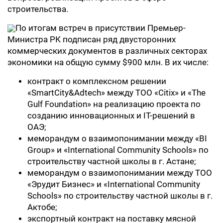
строительства.
По итогам встреч в присутствии Премьер-
Министра РК подписан ряд двусторонних
коммерческих документов в различных секторах
экономики на общую сумму $900 млн. В их числе:
контракт о комплексном решении
«SmartCity&Adtech» между ТОО «Citix» и «The
Gulf Foundation» на реализацию проекта по
созданию инновационных и IT-решений в
ОАЭ;
меморандум о взаимопонимании между «BI
Group» и «International Community Schools» по
строительству частной школы в г. Астане;
меморандум о взаимопонимании между ТОО
«Эрудит Бизнес» и «International Community
Schools» по строительству частной школы в г.
Актобе;
экспортный контракт на поставку мясной