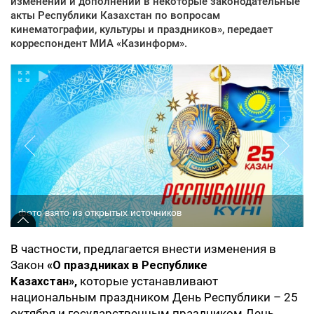
изменений и дополнений в некоторые законодательные
акты Республики Казахстан по вопросам
кинематографии, культуры и праздников», передает
корреспондент МИА «Казинформ».
фото взято из открытых источников
В частности, предлагается внести изменения в
Закон
«О праздниках в Республике
Казахстан»,
которые устанавливают
национальным праздником День Республики – 25
октября и государственным праздником День