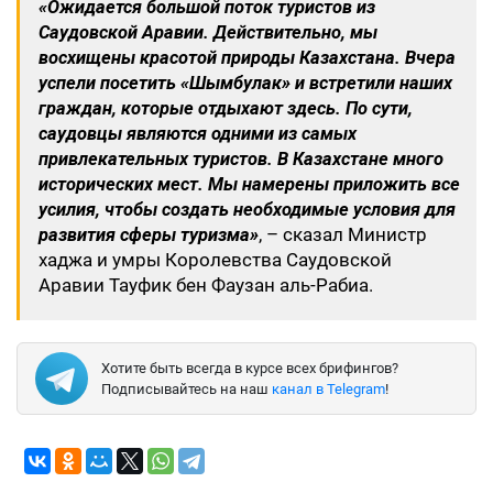
«
Ожидается большой поток туристов из
Саудовской Аравии. Действительно, мы
восхищены красотой природы Казахстана. Вчера
успели посетить
«
Шымбулак
»
и встретили наших
граждан
, которые отдыхают здесь. По сути,
саудовцы являются одними из самых
привлекательных туристов. В Казахстане много
исторических мест. Мы намерены приложить все
усилия, чтобы создать необходимые условия для
развития сферы туризма»
, – сказал Министр
хаджа и умры Королевства Саудовской
Аравии Тауфик бен Фаузан аль-Рабиа.
Хотите быть всегда в курсе всех брифингов?
Подписывайтесь на наш
канал в Telegram
!