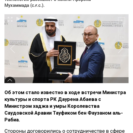
Мухаммада (с.ғ.с.).
Об этом стало известно в ходе встречи Министра
культуры и спорта РК Даурена Абаева с
Министром хаджа и умры Королевства
Саудовской Аравии Тауфиком бен Фаузаном аль-
Рабиа.
Стороны договорились о сотрудничестве в сфере