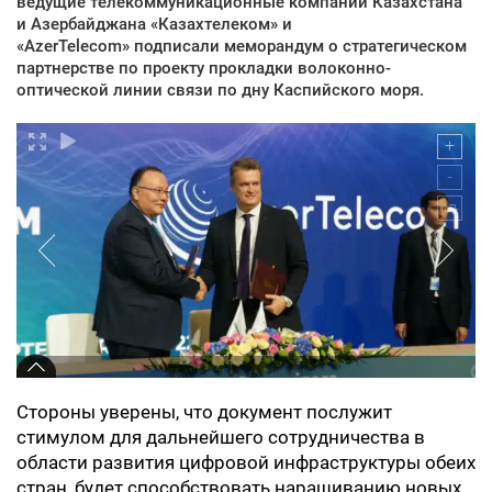
ведущие телекоммуникационные компании Казахстана
и Азербайджана «Казахтелеком» и
«AzerTelecom» подписали меморандум о стратегическом
партнерстве по проекту прокладки волоконно-
оптической линии связи по дну Каспийского моря.
Стороны уверены, что документ послужит
стимулом для дальнейшего сотрудничества в
области развития цифровой инфраструктуры обеих
стран, будет способствовать наращиванию новых