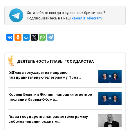
Хотите быть всегда в курсе всех брифингов?
Подписывайтесь на наш
канал в Telegram
!
ДЕЯТЕЛЬНОСТЬ ГЛАВЫ ГОСУДАРСТВА
✉️Глава государства направил
поздравительную телеграмму През…
Король Бельгии Филипп направил ответное
послание Касым-Жома…
Глава государства направил телеграмму
соболезнования родным…