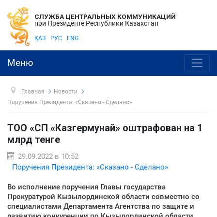
СЛУЖБА ЦЕНТРАЛЬНЫХ КОММУНИКАЦИЙ
при Президенте Республики Казахстан
ҚАЗ
РУС
ENG
Меню
Главная
Новости
Поручения Президента: «Сказано - Сделано»
ТОО «СП «Казгермунай» оштрафован на 1
млрд тенге
29.09.2022 в 10:52
Поручения Президента: «Сказано - Сделано»
Во исполнение поручения Главы государства
Прокуратурой Кызылординской области совместно со
специалистами Департамента Агентства по защите и
развитию конкуренции по Кызылординской области